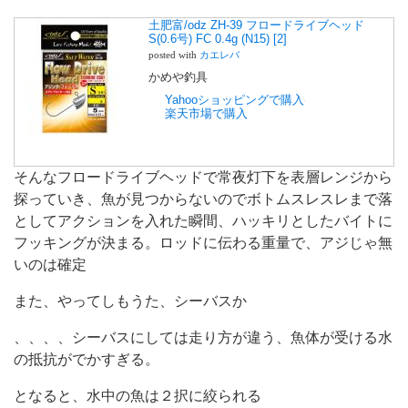
土肥富/odz ZH-39 フロードライブヘッド
S(0.6号) FC 0.4g (N15) [2]
posted with
カエレバ
かめや釣具
Yahooショッピングで購入
楽天市場で購入
そんなフロードライブヘッドで常夜灯下を表層レンジから
探っていき、魚が見つからないのでボトムスレスレまで落
としてアクションを入れた瞬間、ハッキリとしたバイトに
フッキングが決まる。ロッドに伝わる重量で、アジじゃ無
いのは確定
また、やってしもうた、シーバスか
、、、、シーバスにしては走り方が違う、魚体が受ける水
の抵抗がでかすぎる。
となると、水中の魚は２択に絞られる