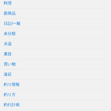
料理
新商品
日記/一般
未分類
水温
裏技
買い物
遠征
釣り情報
釣り方
釣行計画