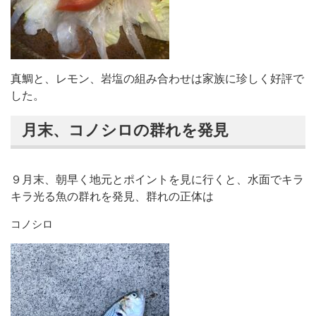
真鯛と、レモン、岩塩の組み合わせは家族に珍しく好評で
した。
月末、コノシロの群れを発見
９月末、朝早く地元とポイントを見に行くと、水面でキラ
キラ光る魚の群れを発見、群れの正体は
コノシロ