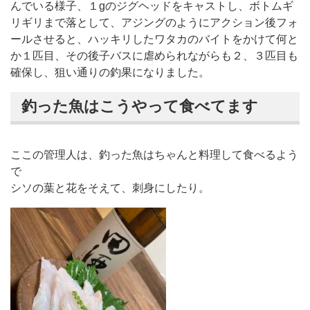
んでいる様子、１gのジグヘッドをキャストし、ボトムギ
リギリまで落として、アジングのようにアクション後フォ
ールさせると、ハッキリしたワタカのバイトをかけて何と
か１匹目、その後子バスに虐められながらも２、３匹目も
確保し、狙い通りの釣果になりました。
釣った魚はこうやって食べてます
ここの管理人は、釣った魚はちゃんと料理して食べるよう
で
シソの葉と花をそえて、刺身にしたり。