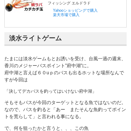
フィッシング エルドラド
Yahooショッピングで購入
楽天市場で購入
淡水ライトゲーム
たまには淡水ゲームもとお誘いを受け、台風一過の週末、
香川のメジャーバスポイント”府中湖”に。
府中湖と言えば６０uｐのバスも出るホットな場所なんで
すが今回は
「決してデカバスを釣ってはいけない府中湖」
そもそもバスが今回のターゲットとなる魚ではないのだ。
なので、バスを釣ると「あー またそんな魚釣ってポイン
トを荒らして」と言われる事になる。
で、何を狙ったかと言うと、、、この魚