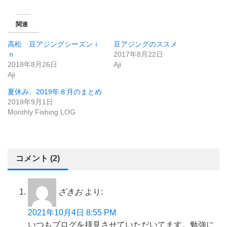
関連
高松 豆アジングシーズンｉ
豆アジングのススメ
ｎ
2017年8月22日
2018年8月26日
Aji
Aji
夏休み、2019年８月のまとめ
2019年9月1日
Monthly Fishing LOG
コメント (2)
ざきお
より:
2021年10月4日 8:55 PM
いつもブログを拝見させていただいてます。勉強に