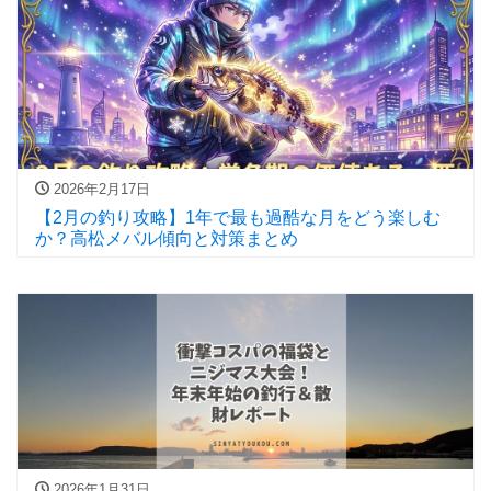
2026年2月17日
【2月の釣り攻略】1年で最も過酷な月をどう楽しむ
か？高松メバル傾向と対策まとめ
2026年1月31日