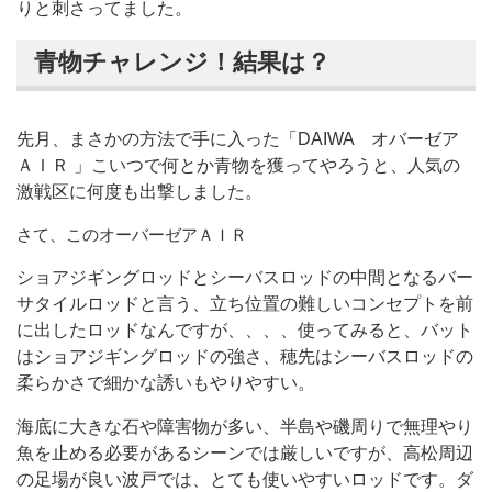
りと刺さってました。
青物チャレンジ！結果は？
先月、まさかの方法で手に入った「DAIWA オバーゼア
ＡＩＲ 」こいつで何とか青物を獲ってやろうと、人気の
激戦区に何度も出撃しました。
さて、このオーバーゼアＡＩＲ
ショアジギングロッドとシーバスロッドの中間となるバー
サタイルロッドと言う、立ち位置の難しいコンセプトを前
に出したロッドなんですが、、、、使ってみると、バット
はショアジギングロッドの強さ、穂先はシーバスロッドの
柔らかさで細かな誘いもやりやすい。
海底に大きな石や障害物が多い、半島や磯周りで無理やり
魚を止める必要があるシーンでは厳しいですが、高松周辺
の足場が良い波戸では、とても使いやすいロッドです。ダ