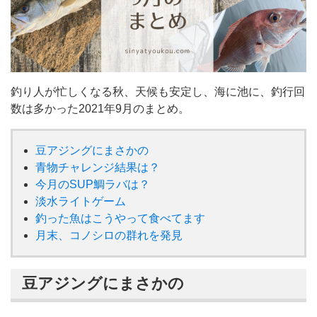
釣り人が忙しくなる秋、天候も安定し、海に池に、釣行回
数は多かった2021年9月のまとめ。
豆アジングにまさかの
青物チャレンジ結果は？
今月のSUP鯛ラバは？
淡水ライトゲーム
釣った魚はこうやって食べてます
月末、コノシロの群れを発見
豆アジングにまさかの