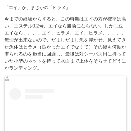
「エイ」か、まさかの「ヒラメ」
今までの経験からすると、この時期はエイの方が確率は高
い、エステル0.2号、エイなら勝負にならない、しかし豆
エイなら、、、、エイ、ヒラメ、エイ、ヒラメ、、、、、
無理が出来ないので、だましだまし魚を浮かせ、見えてき
た魚体はヒラメ（良かったエイでなくて）その後も何度か
潜られるのを適当に回避し、最後は対シーバス用に持って
いた小型のネットを持って水面まで上体をそらせてどうに
かランディング。