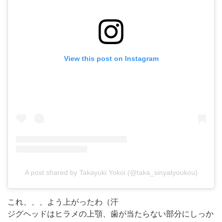
View this post on Instagram
A post shared by Takayuki Yokoi (@taka_sinyatyoukou)
これ、、、よう上がったわ（汗
ジグヘッドはヒラメの上顎、歯が当たらない部分にしっか