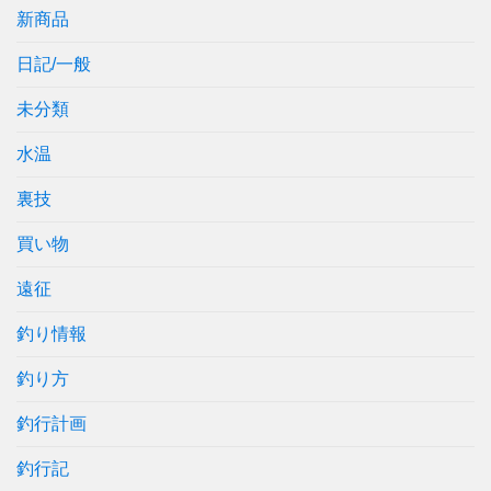
新商品
日記/一般
未分類
水温
裏技
買い物
遠征
釣り情報
釣り方
釣行計画
釣行記