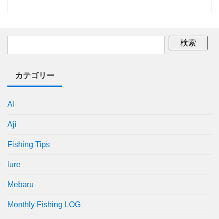
カテゴリー
AI
Aji
Fishing Tips
lure
Mebaru
Monthly Fishing LOG