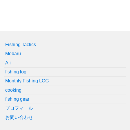
Fishing Tactics
Mebaru
Aji
fishing log
Monthly Fishing LOG
cooking
fishing gear
プロフィール
お問い合わせ