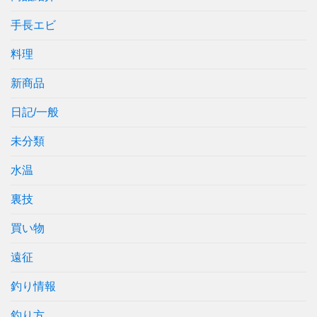
手長エビ
料理
新商品
日記/一般
未分類
水温
裏技
買い物
遠征
釣り情報
釣り方