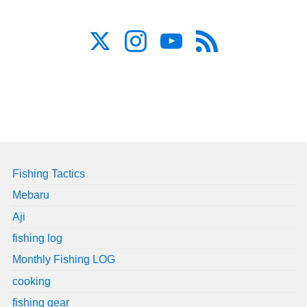
Fishing Tactics
Mebaru
Aji
fishing log
Monthly Fishing LOG
cooking
fishing gear