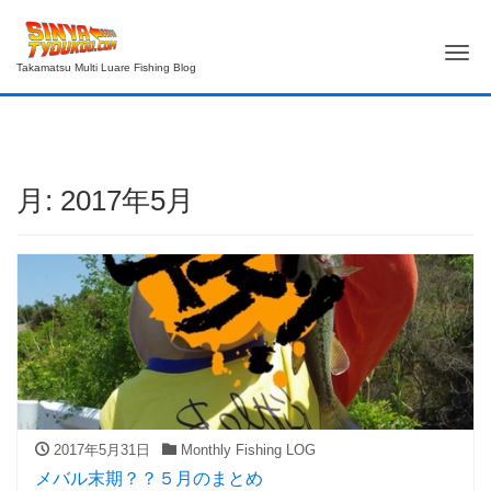
Me
Takamatsu Multi Luare Fishing Blog
月:
2017年5月
2017年5月31日
Monthly Fishing LOG
メバル末期？？５月のまとめ