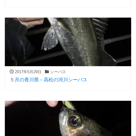
2017年5月29日
シーバス
５月の香川県－高松の河川シーバス