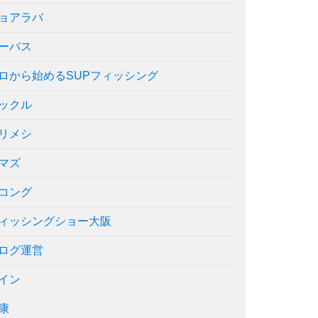
ョアラバ
ーバス
ロから始めるSUPフィッシング
ックル
リメシ
マズ
コング
ィッシングショー大阪
ログ運営
イン
康