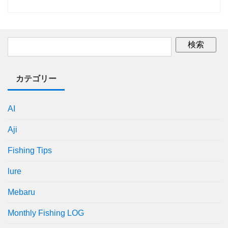
カテゴリー
AI
Aji
Fishing Tips
lure
Mebaru
Monthly Fishing LOG