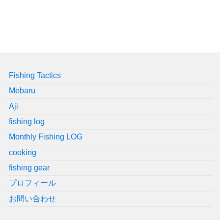
Fishing Tactics
Mebaru
Aji
fishing log
Monthly Fishing LOG
cooking
fishing gear
プロフィール
お問い合わせ