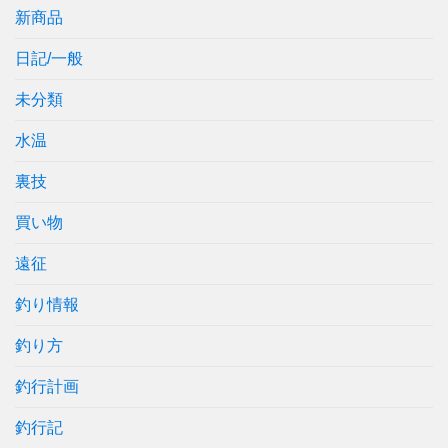
新商品
日記/一般
未分類
水温
裏技
買い物
遠征
釣り情報
釣り方
釣行計画
釣行記