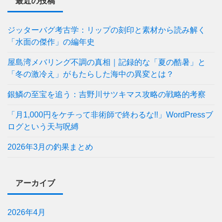
最近の投稿
ジッターバグ考古学：リップの刻印と素材から読み解く
「水面の傑作」の編年史
屋島湾メバリング不調の真相｜記録的な「夏の酷暑」と
「冬の激冷え」がもたらした海中の異変とは？
銀鱗の至宝を追う：吉野川サツキマス攻略の戦略的考察
「月1,000円をケチって非術師で終わるな!!」WordPressブ
ログという天与呪縛
2026年3月の釣果まとめ
アーカイブ
2026年4月