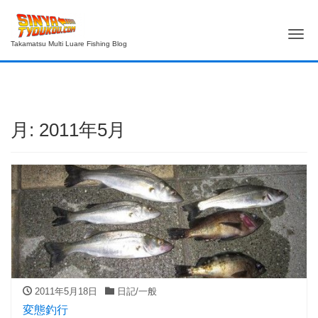
Me
Takamatsu Multi Luare Fishing Blog
月:
2011年5月
2011年5月18日
日記/一般
変態釣行