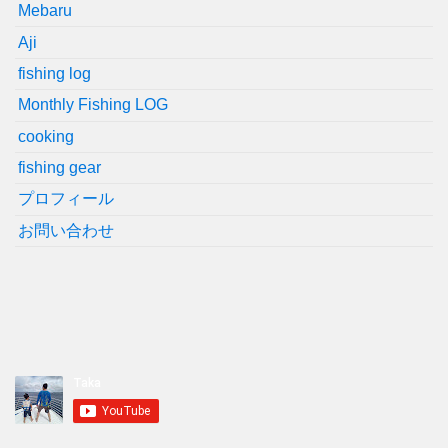
Mebaru
Aji
fishing log
Monthly Fishing LOG
cooking
fishing gear
プロフィール
お問い合わせ