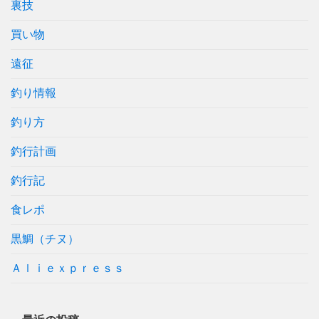
裏技
買い物
遠征
釣り情報
釣り方
釣行計画
釣行記
食レポ
黒鯛（チヌ）
Ａｌｉｅｘｐｒｅｓｓ