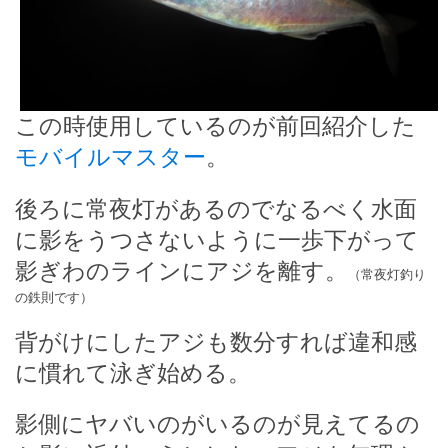
この時使用しているのが前回紹介した
モバイルマスター
。
後ろに常夜灯があるのでなるべく水面
に影をうつさないように一歩下がって
影ぎわのラインにアジを離す。
（常夜灯釣り
の鉄則です）
背がけにしたアジも数分すれば違和感
に慣れて泳ぎ始める。
影側にヤバいのがいるのが見えてるの