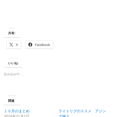
共有:
X
Facebook
いいね:
読み込み中…
関連
１０月のまとめ
ライトリグのススメ アジン
2016年11月1日
グ編２