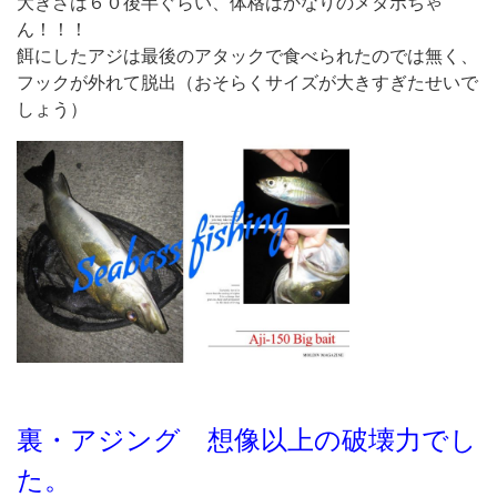
大きさは６０後半ぐらい、体格はかなりのメタボちゃ
ん！！！
餌にしたアジは最後のアタックで食べられたのでは無く、
フックが外れて脱出
（おそらくサイズが大きすぎたせいで
しょう）
裏・アジング 想像以上の破壊力でし
た。