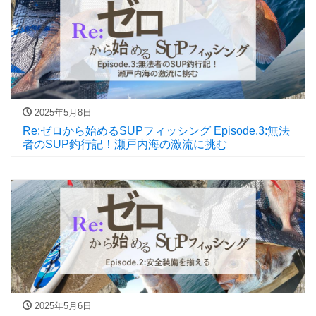
2025年5月8日
Re:ゼロから始めるSUPフィッシング Episode.3:無法
者のSUP釣行記！瀬戸内海の激流に挑む
2025年5月6日