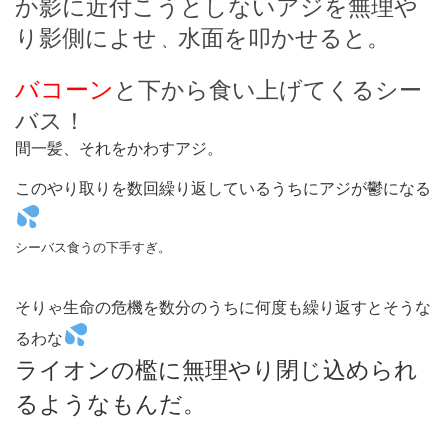
か影に近付こうとしないアジを無理や
り影側によせ
水面を叩かせると。
、
バコーン
と下から食い上げてくるシー
バス！
間一髪、それをかわすアジ。
このやり取りを数回繰り返しているうちにアジが鬱になる
シーバス食うの下手すぎ。
そりゃ生命の危機を数分のうちに何度も繰り返すとそうな
るわな
ライオンの檻に無理やり閉じ込められ
るようなもんだ。