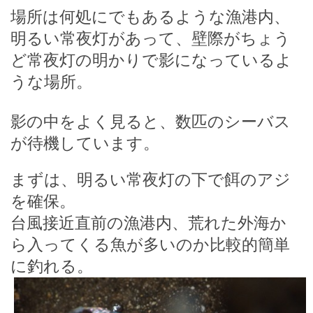
場所は何処にでもあるような漁港内、
明るい常夜灯があって、壁際がちょう
ど常夜灯の明かりで影になっているよ
うな場所。
影の中をよく見ると、数匹のシーバス
が待機しています。
まずは、明るい常夜灯の下で餌のアジ
を確保。
台風接近直前の漁港内、荒れた外海か
ら入ってくる魚が多いのか比較的簡単
に釣れる。