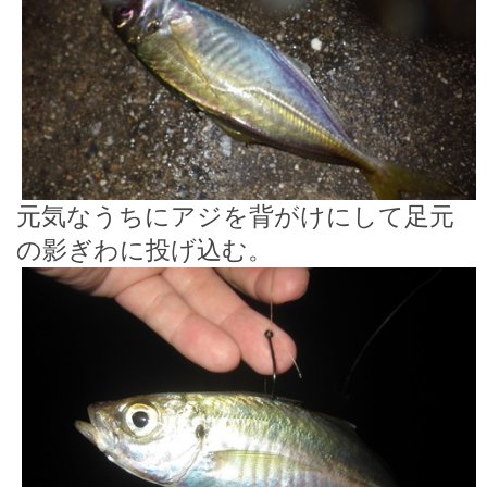
元気なうちにアジを背がけにして足元
の影ぎわに投げ込む。