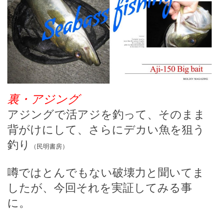
裏・アジング
アジングで活アジを釣って、そのまま
背がけにして、さらにデカい魚を狙う
釣り
（民明書房）
噂ではとんでもない破壊力と聞いてま
したが、今回それを実証してみる事
に。