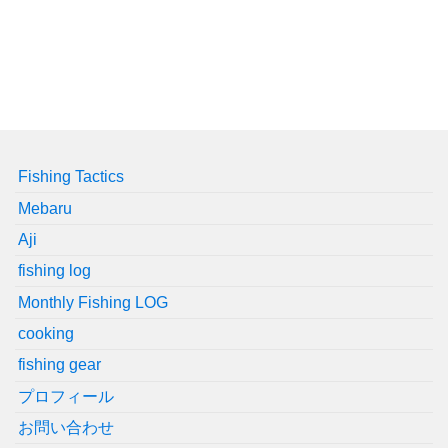
Fishing Tactics
Mebaru
Aji
fishing log
Monthly Fishing LOG
cooking
fishing gear
プロフィール
お問い合わせ