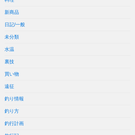
新商品
日記/一般
未分類
水温
裏技
買い物
遠征
釣り情報
釣り方
釣行計画