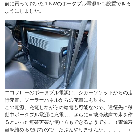
前に買っておいた１KWのポータブル電源をも設置できる
ようにしました。
エコフローのポータブル電源は、シガーソケットからの走
行充電、ソーラーパネルからの充電にも対応。
この電源、充電しながらの給電も可能なので、遠征先に移
動中ポータブル電源に充電し、さらに車載冷蔵庫で氷を作
るといった無茶苦茶な使い方もできるようです。（電源寿
命を縮めるだけなので、たぶんやりませんが、、、、、）