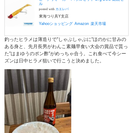
ル
posted with
カエレバ
東海つり具Y支店
Yahooショッピング
Amazon
楽天市場
釣ったヒラメは薄造りで”しゃぶしゃぶに”ほのかに甘みの
ある身と、先月長男がわんこ素麺早食い大会の賞品で貰っ
た”はまゆうのポン酢”がめっちゃ合う。これ食べて今シー
ズンは日中ヒラメ狙いで行こうと決めました。