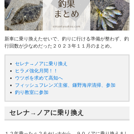
新車に乗り換えたせいで、釣りに行ける準備が整わず、釣
行回数が少なめだった２０２３年１１月のまとめ。
セレナ→ノアに乗り換え
ヒラメ強化月間！！
ウツボを求めて高知へ
フィッシュフレンズ主催、鎌野海岸清掃、参加
釣り教室に参加
セレナ→ノアに乗り換え
１２年乗ったｃ２６セレナから、９０ノアに乗り換えまし