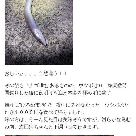
おしいぃ、、、全然違う！！
その後もアナゴHitはあるものの、ウツボは０、結局数時
間釣りした後に夜明けを迎え本命を拝めずに終了
帰りに”ひろめ市場”で 夜中に釣れなかった ウツボのた
たき１０００円を食べて帰りました。
味の方は、うーん見た目は美味そうですが、滑らかな鳥む
ね肉、次回はちゃんと下調べして行きます。