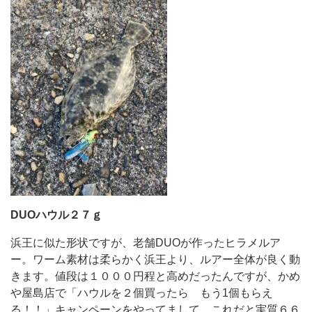
DUOハウル２７ｇ
浜王に似た形状ですが、老舗DUOが作ったヒラメルア
ー。ワーム素材は柔らかく浜王より、ルアー全体が良く動
きます。値段は１０００円程と高めだったんですが、かめ
や屋島店で「ハウルを２個買ったら もう1個もらえ
る！！」キャンペーンをやってまして、これだと実質６６