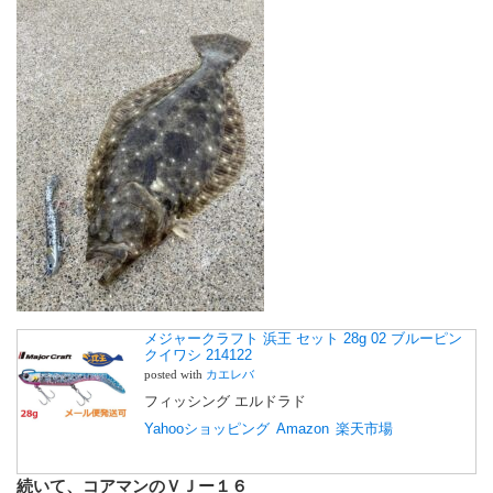
メジャークラフト 浜王 セット 28g 02 ブルーピン
クイワシ 214122
posted with
カエレバ
フィッシング エルドラド
Yahooショッピング
Amazon
楽天市場
続いて、コアマンのＶＪー１６