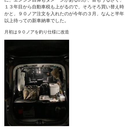
１３年目から自動車税も上がるので、そろそろ買い替え時
かと、９０ノア注文を入れたのが今年の３月、なんと半年
以上待っての新車納車でした。
月初は９０ノアを釣り仕様に改造