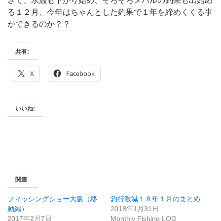
さて、水温も下がり始め、そろそろメバルの釣果も出始め
る１２月、今年はちゃんとした釣果で１年を締めくくる事
ができるのか？？
共有:
X
Facebook
いいね:
関連
フィッシングショー大阪（移
釣行激減１８年１月のまとめ
動編）
2018年1月31日
2017年2月7日
Monthly Fishing LOG