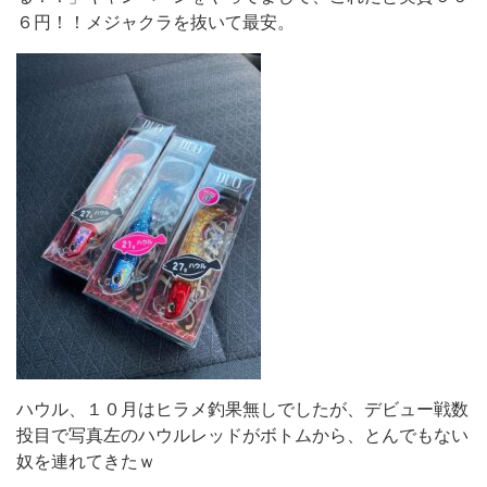
６円！！メジャクラを抜いて最安。
ハウル、１０月はヒラメ釣果無しでしたが、デビュー戦数
投目で写真左のハウルレッドがボトムから、とんでもない
奴を連れてきたｗ