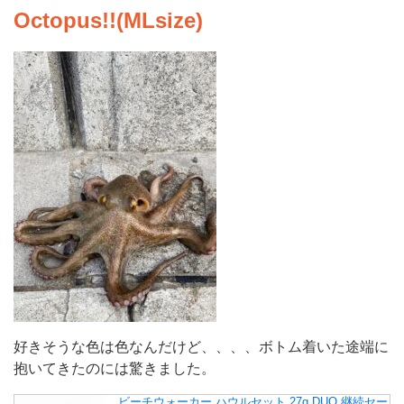
Octopus!!(MLsize)
好きそうな色は色なんだけど、、、、ボトム着いた途端に
抱いてきたのには驚きました。
ビーチウォーカー ハウルセット 27g DUO 継続セー