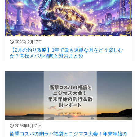
2026年2月17日
【2月の釣り攻略】1年で最も過酷な月をどう楽しむ
か？高松メバル傾向と対策まとめ
2026年1月31日
衝撃コスパの鯛ラバ福袋とニジマス大会！年末年始の