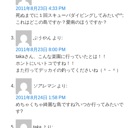
2011年8月23日 4:33 PM
死ぬまでに１回スキューバダイビングしてみたい(^^;
これはどこの島ですか？愛南のほうですか？
ぶうやん
より:
2011年8月23日 8:00 PM
takaさん、こんな楽園に行っていたとは！！
ホントにいいトコですね！！
また行ってデッカイの釣ってくださいね（＾－＾）
ソアレマン
より:
2011年8月24日 1:58 PM
めちゃくちゃ綺麗な島ですね?いつか行ってみたいで
す?
taka
より: