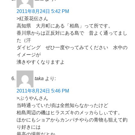
2011年8月24日 5:42 PM
>紅茶花伝さん
高知県 大月町にある「柏島」って所です。
香川県からは正反対にある島で 昔よく通ってまし
た（汗
ダイビング ぜひ一度やってみてください 水中の
イメージが
沸きやすくなりますよ
taka
より:
2011年8月24日 5:46 PM
>ぶうやんさん
当時通っていた頃は全然知らなかったけど
柏島周辺の磯はヒラスズキのメッカらしぃです。
ほかにもショアからカンパチやらの青物も狙えて釣
り好きには
最高の場所だとか