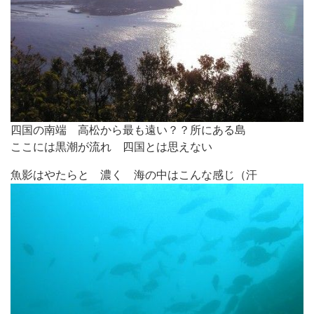
四国の南端 高松から最も遠い？？所にある島
ここには黒潮が流れ 四国とは思えない
魚影はやたらと 濃く 海の中はこんな感じ（汗