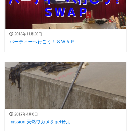
2018年11月26日
パーティーへ行こう！ＳＷＡＰ
2017年4月8日
mission 天然ワカメをgetせよ