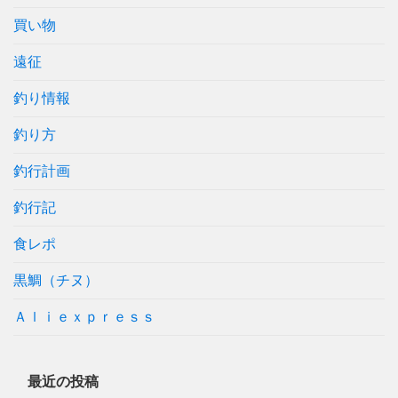
買い物
遠征
釣り情報
釣り方
釣行計画
釣行記
食レポ
黒鯛（チヌ）
Ａｌｉｅｘｐｒｅｓｓ
最近の投稿