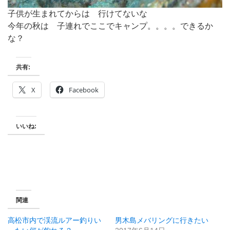
子供が生まれてからは 行けてないな
今年の秋は 子連れでここでキャンプ。。。。できるか
な？
共有:
X
Facebook
いいね:
関連
高松市内で渓流ルアー釣りい
男木島メバリングに行きたい