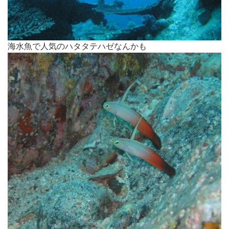
海水魚で人気のハタタテハゼなんかも