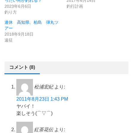
ったい何が釣れる？
2017年6月14日
2023年6月6日
釣行計画
釣り方
連休 高知県、柏島 弾丸ツ
アー
2018年9月18日
遠征
コメント (8)
松浦宏紀
より:
2011年8月23日 1:43 PM
ヤバイ！
楽しそう(⌒▽⌒)
紅茶花伝
より: