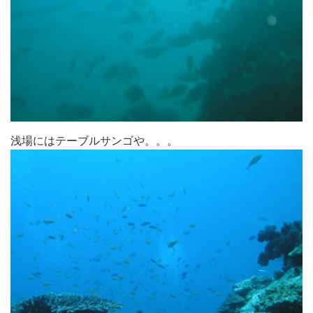
浅場にはテーブルサンゴや。。。