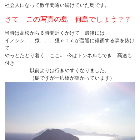
社会人になって数年間通い続けていた島です。
さて この写真の島 何島でしょう？？
当時は高松から６時間近くかけて 最後には
イノシシ、、猿、、、狸ｅｔｃが普通に徘徊する森を抜け
て
やっとたどり着く ここ↓ 今はトンネルもでき 高速も
付き
以前よりは行きやすくなりました。
（島ですが一応橋が架かっています）