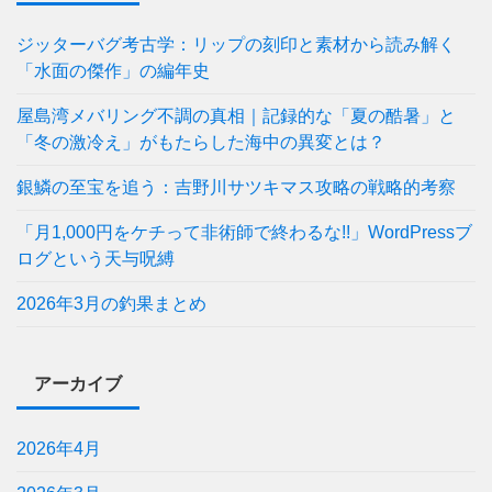
ジッターバグ考古学：リップの刻印と素材から読み解く
「水面の傑作」の編年史
屋島湾メバリング不調の真相｜記録的な「夏の酷暑」と
「冬の激冷え」がもたらした海中の異変とは？
銀鱗の至宝を追う：吉野川サツキマス攻略の戦略的考察
「月1,000円をケチって非術師で終わるな!!」WordPressブ
ログという天与呪縛
2026年3月の釣果まとめ
アーカイブ
2026年4月