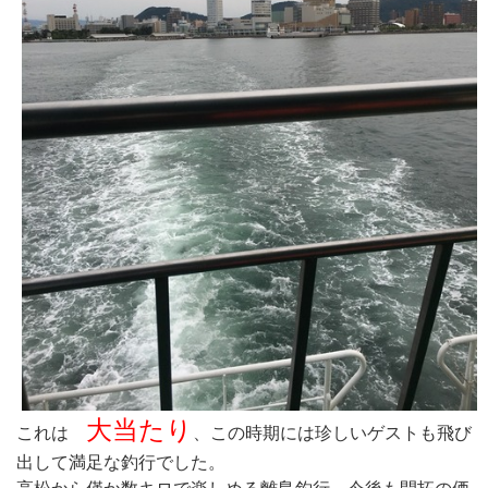
大当たり
これは
、この時期には珍しいゲストも飛び
出して満足な釣行でした。