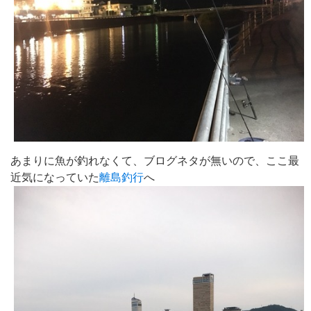
あまりに魚が釣れなくて、ブログネタが無いので、ここ最
近気になっていた
離島釣行
へ