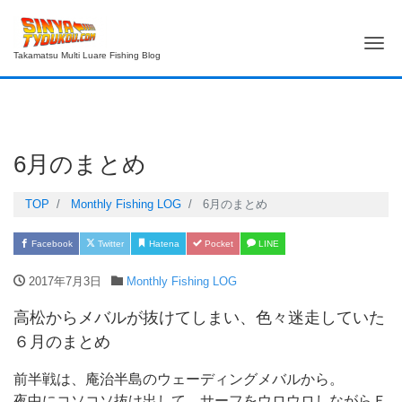
Me
Takamatsu Multi Luare Fishing Blog
6月のまとめ
TOP
Monthly Fishing LOG
6月のまとめ
Facebook
Twitter
Hatena
Pocket
LINE
2017年7月3日
Monthly Fishing LOG
高松からメバルが抜けてしまい、色々迷走していた
６月のまとめ
前半戦は、庵治半島のウェーディングメバルから。
夜中にコソコソ抜け出して、サーフをウロウロしながらＦ