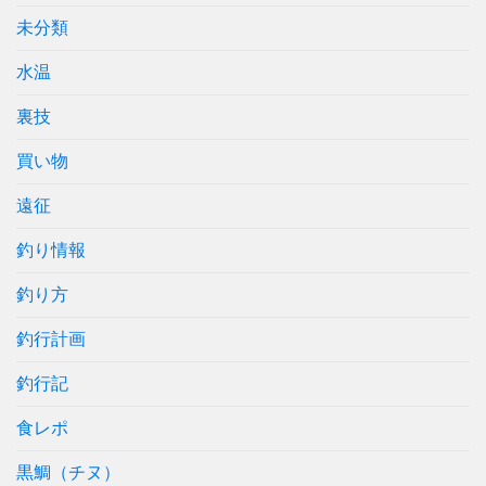
未分類
水温
裏技
買い物
遠征
釣り情報
釣り方
釣行計画
釣行記
食レポ
黒鯛（チヌ）