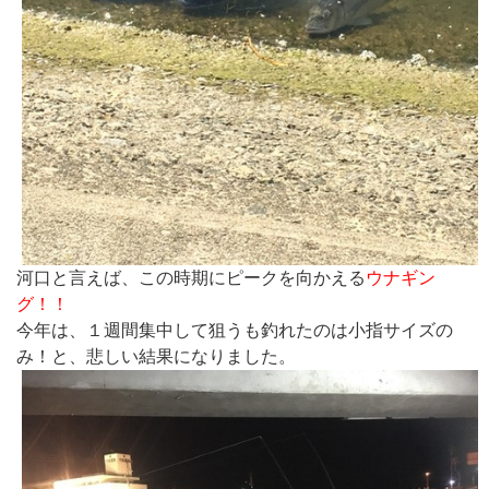
河口と言えば、この時期にピークを向かえる
ウナギン
グ！！
今年は、１週間集中して狙うも釣れたのは小指サイズの
み！と、悲しい結果になりました。