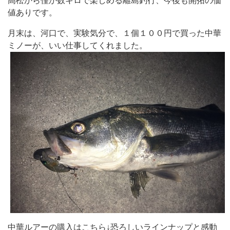
高松から僅か数キロで楽しめる離島釣行、今後も開拓の価
値ありです。
月末は、河口で、実験気分で、１個１００円で買った中華
ミノーが、いい仕事してくれました。
中華ルアーの購入はこちら↓恐ろしいラインナップと感動