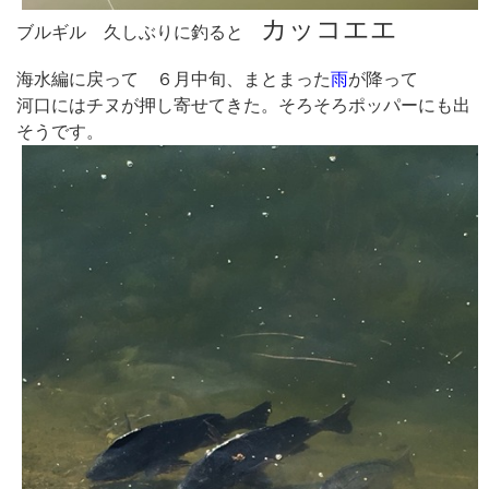
カッコエエ
ブルギル 久しぶりに釣ると
海水編に戻って ６月中旬、まとまった
雨
が降って
河口にはチヌが押し寄せてきた。そろそろポッパーにも出
そうです。