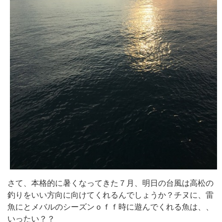
さて、本格的に暑くなってきた７月、明日の台風は高松の
釣りをいい方向に向けてくれるんでしょうか？チヌに、雷
魚にとメバルのシーズンｏｆｆ時に遊んでくれる魚は、、
いったい？？