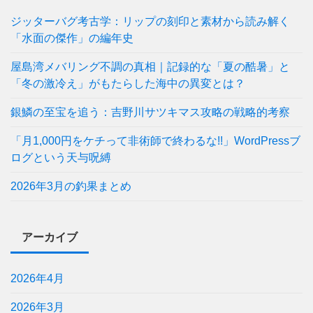
ジッターバグ考古学：リップの刻印と素材から読み解く
「水面の傑作」の編年史
屋島湾メバリング不調の真相｜記録的な「夏の酷暑」と
「冬の激冷え」がもたらした海中の異変とは？
銀鱗の至宝を追う：吉野川サツキマス攻略の戦略的考察
「月1,000円をケチって非術師で終わるな!!」WordPressブ
ログという天与呪縛
2026年3月の釣果まとめ
アーカイブ
2026年4月
2026年3月