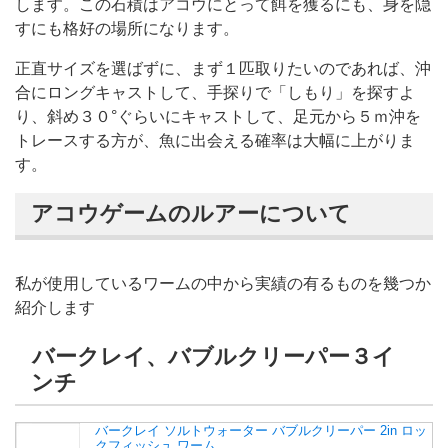
します。この石積はアコウにとって餌を獲るにも、身を隠
すにも格好の場所になります。
正直サイズを選ばずに、まず１匹取りたいのであれば、沖
合にロングキャストして、手探りで「しもり」を探すよ
り、斜め３０°ぐらいにキャストして、足元から５ｍ沖を
トレースする方が、魚に出会える確率は大幅に上がりま
す。
アコウゲームのルアーについて
私が使用しているワームの中から実績の有るものを幾つか
紹介します
バークレイ、バブルクリーパー３イ
ンチ
バークレイ ソルトウォーター バブルクリーパー 2in ロッ
クフィッシュ ワーム