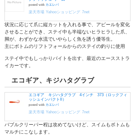
posted with
カエレバ
楽天市場
Yahooショッピング
7net
状況に応じて爪に縦カットを入れる事で、アピールを変化
させることができ、ステイ中も半端ないヒラヒラした爪、
脚が、わずかな水流でいやらしく魚を誘う優等生。
主にボトムのリフトフォールからのステイの釣りに使用
ステイ中でもしっかりバイトを出す、最近のエースストラ
イカーです。
エコギア、キジハタグラブ
エコギア キジハタグラブ 4インチ 373（ロックフィ
ッシュインパクトII）
posted with
カエレバ
楽天市場
Yahooショッピング
7net
バブルクリーパー程は攻めてないけど、スイムもボトムも
マルチにこなします。