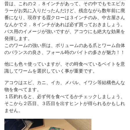
昔は、これの２．８インチがあって、その中でもモエビカ
ラーがお気に入りだったんだけど、残念ながら数年前に廃
番になり、現存する霞クローは３インチのみ、中古屋さん
なんかで２．８インチがあれば必ず買っておきましょう。
バス用のイメージが強いですが、アコウにも絶大な効果を
発揮します。
このワームの強い所は、ボリュームのある爪とワーム自体
のバランスの良さ、フォール時のバイトの多さが魅力！！
他にも色々使っていますが、その時食べているベイトを意
識してワームを選択していく事が重要です。
アコウはエビ、カニ、イカ、メバル、イワシ等結構色んな
物を食べてます。
１匹釣れると、必ず何を食べてるかチェックしましょう、
そこから２匹目、３匹目を出すヒントが得られるかもしれ
ません。