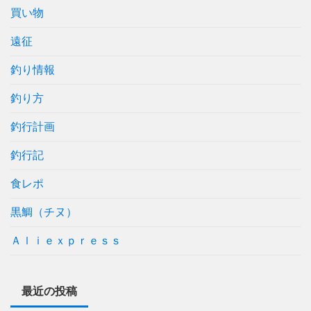
買い物
遠征
釣り情報
釣り方
釣行計画
釣行記
食レポ
黒鯛（チヌ）
Ａｌｉｅｘｐｒｅｓｓ
最近の投稿