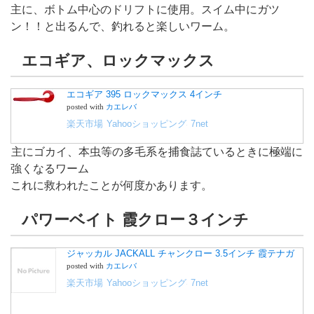
主に、ボトム中心のドリフトに使用。スイム中にガツ
ン！！と出るんで、釣れると楽しいワーム。
エコギア、ロックマックス
エコギア 395 ロックマックス 4インチ
posted with
カエレバ
楽天市場
Yahooショッピング
7net
主にゴカイ、本虫等の多毛系を捕食誌ているときに極端に
強くなるワーム
これに救われたことが何度かあります。
パワーベイト 霞クロー３インチ
ジャッカル JACKALL チャンクロー 3.5インチ 霞テナガ
posted with
カエレバ
楽天市場
Yahooショッピング
7net