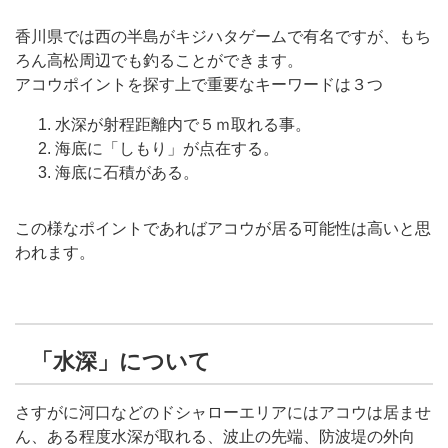
香川県では西の半島がキジハタゲームで有名ですが、もち
ろん高松周辺でも釣ることができます。
アコウポイントを探す上で重要なキーワードは３つ
水深が射程距離内で５ｍ取れる事。
海底に「しもり」が点在する。
海底に石積がある。
この様なポイントであればアコウが居る可能性は高いと思
われます。
「水深」について
さすがに河口などのドシャローエリアにはアコウは居ませ
ん、ある程度水深が取れる、波止の先端、防波堤の外向