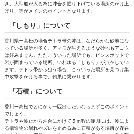
き、大型船が入る為に沖合を掘り下げている場所のかけ上
げり、等がメインのポイントとなります。
「しもり」について
香川県ー高松の場合テトラ帯の沖は、なだらかな砂地にな
っている場所が多く、アマモが生えるような砂地もアコウ
は好みません。ただこういった場所でも、ピンスポットで
岩が固まっている場所、いわゆる「しもり」が点在してい
ます。テトラ帯から狙う場合、こういった場所を見つけ集
中攻撃をかける事で、釣果に繋がります。
「石積」について
香川ー高松でとにかく一匹出したいならまずこのポイント
でしょう。
テトラや波止から沖合にかけて５ｍ程の範囲には、波によ
る構造物の崩れやズレを止める為に石積がある場所が存在